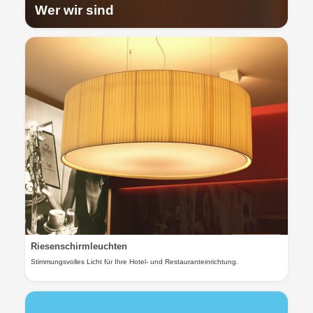
Wer wir sind
Riesenschirmleuchten
Stimmungsvolles Licht für Ihre Hotel- und Restauranteinrichtung.