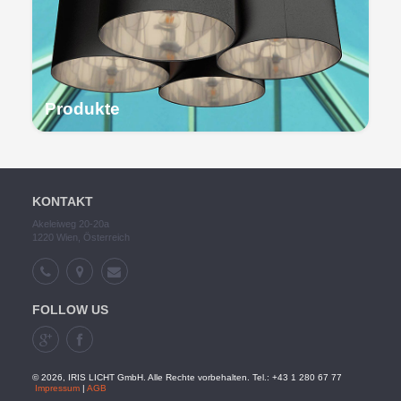
Produkte
KONTAKT
Akeleiweg 20-20a
1220 Wien, Österreich
FOLLOW US
© 2026, IRIS LICHT GmbH. Alle Rechte vorbehalten. Tel.: +43 1 280 67 77
Impressum
|
AGB